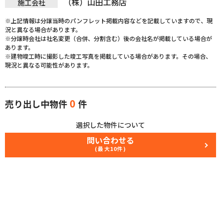
（株）山田工務店
施工会社
※上記情報は分譲当時のパンフレット掲載内容などを記載していますので、現
況と異なる場合があります。
※分譲時会社は社名変更（合併、分割含む）後の会社名が掲載している場合が
あります。
※建物竣工時に撮影した竣工写真を掲載している場合があります。その場合、
現況と異なる可能性があります。
0
売り出し中物件
件
選択した物件について
問い合わせる
(最大10件)