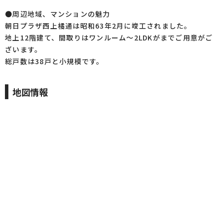
●周辺地域、マンションの魅力
朝日プラザ西上橘通は昭和63年2月に竣工されました。
地上12階建て、間取りはワンルーム～2LDKがまでご用意がご
ざいます。
総戸数は38戸と小規模です。
地図情報