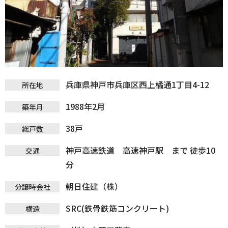
兵庫県神戸市兵庫区西上橘通1丁目4-12
所在地
1988年2月
築年月
38戸
総戸数
神戸高速鉄道 高速神戸駅 まで 徒歩10
交通
分
朝日住建（株）
分譲時会社
SRC(鉄骨鉄筋コンクリート)
構造