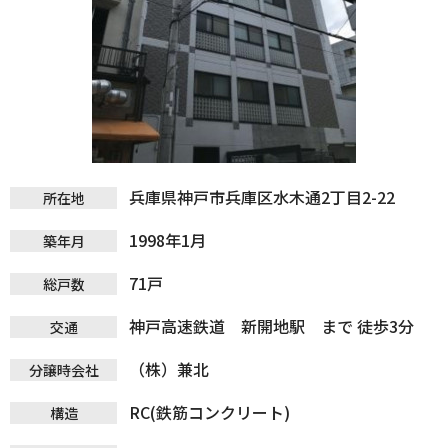
兵庫県神戸市兵庫区水木通2丁目2-22
所在地
1998年1月
築年月
71戸
総戸数
神戸高速鉄道 新開地駅 まで 徒歩3分
交通
（株）兼北
分譲時会社
RC(鉄筋コンクリート)
構造