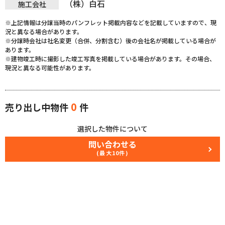
（株）白石
施工会社
※上記情報は分譲当時のパンフレット掲載内容などを記載していますので、現
況と異なる場合があります。
※分譲時会社は社名変更（合併、分割含む）後の会社名が掲載している場合が
あります。
※建物竣工時に撮影した竣工写真を掲載している場合があります。その場合、
現況と異なる可能性があります。
0
売り出し中物件
件
選択した物件について
問い合わせる
(最大10件)