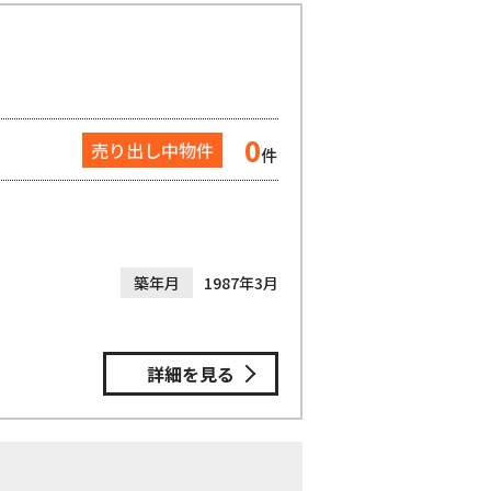
0
売り出し中物件
件
築年月
1987年3月
詳細を見る