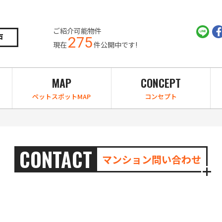
ご紹介可能物件
戸
275
現在
件公開中です!
MAP
CONCEPT
ペットスポットMAP
コンセプト
CONTACT
マンション問い合わせ