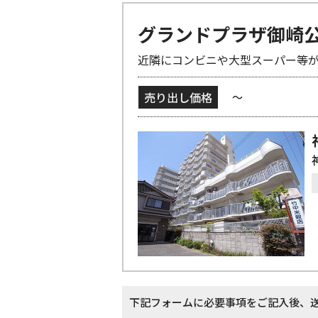
グランドプラザ御崎
近隣にコンビニや大型スーパー等
売り出し価格
～
下記フォームに必要事項をご記入後、