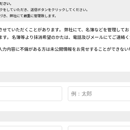
ださい。
クをしていただき、送信ボタンをクリックしてください。
づき、弊社にて厳重に管理致します。
させていただくことがあります。 弊社にて、名簿などを管理して
ます。 名簿等より抹消希望のかたは、電話及びメールにてご連絡く
入力内容に不備がある方は未公開情報をお見せすることができない