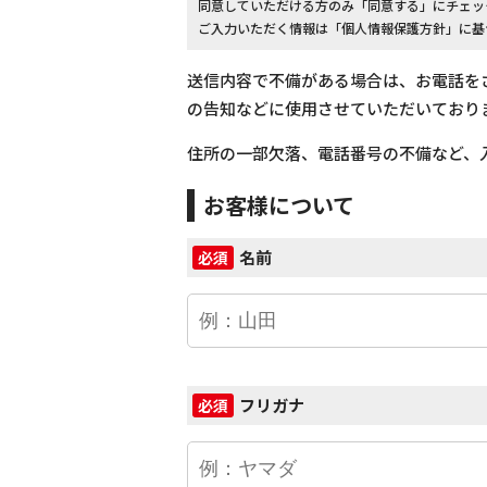
同意していただける方のみ「同意する」にチェッ
ご入力いただく情報は「個人情報保護方針」に基
送信内容で不備がある場合は、お電話を
の告知などに使用させていただいており
住所の一部欠落、電話番号の不備など、
お客様について
名前
必須
フリガナ
必須