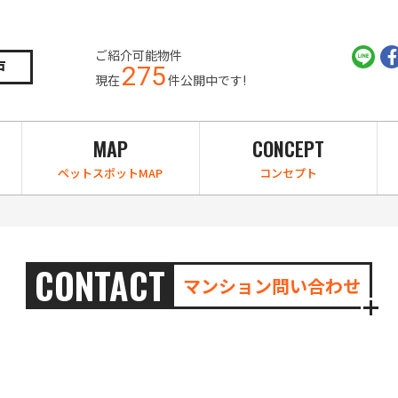
ご紹介可能物件
戸
275
現在
件公開中です!
MAP
CONCEPT
ペットスポットMAP
コンセプト
CONTACT
マンション問い合わせ