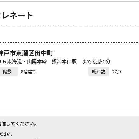
セレネート
神戸市東灘区田中町
ＪＲ東海道・山陽本線 摂津本山駅 まで 徒歩5分
階数
8階建て
総戸数
27戸
送信してください。
ださい。