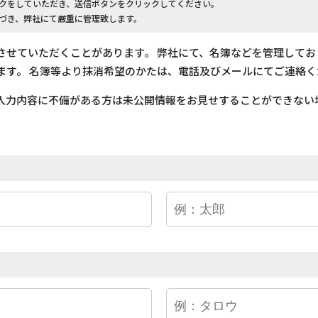
クをしていただき、送信ボタンをクリックしてください。
づき、弊社にて厳重に管理致します。
させていただくことがあります。 弊社にて、名簿などを管理して
ます。 名簿等より抹消希望のかたは、電話及びメールにてご連絡く
入力内容に不備がある方は未公開情報をお見せすることができない