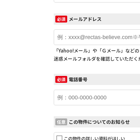
メールアドレス
必須
「Yahoo!メール」や「Ｇメール」な
迷惑メールフォルダを確認していただく
電話番号
必須
この物件についてのお知らせ
任意
この物件の詳しい資料がほしい