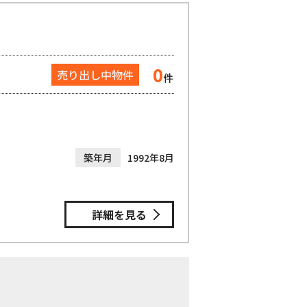
0
売り出し中物件
件
築年月
1992年8月
詳細を見る