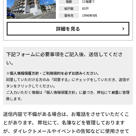
階数
11階建て
総戸数
63戸
築年月
1996年9月
詳細を見る
下記フォームに必要事項をご記入後、送信してくださ
い。
※個人情報保護方針・ご利用規約を必ずお読みください。
同意していただける方のみ「同意する」にチェックをしていただき、送信ボ
タンをクリックしてください。
ご入力いただく情報は「個人情報保護方針」に基づき、弊社にて厳重に管理
致します。
送信内容で不備がある場合は、お電話をさせていただくこ
とがあります。 弊社にて、名簿などを管理しております
が、ダイレクトメールやイベントの告知などに使用させて