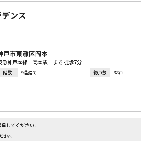
ジデンス
神戸市東灘区岡本
阪急神戸本線 岡本駅 まで 徒歩7分
階数
9階建て
総戸数
38戸
送信してください。
ださい。