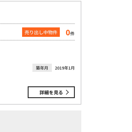
0
売り出し中物件
件
築年月
2019年1月
詳細を見る