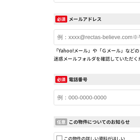
メールアドレス
必須
「Yahoo!メール」や「Ｇメール」な
迷惑メールフォルダを確認していただく
電話番号
必須
この物件についてのお知らせ
任意
この物件の詳しい資料がほしい