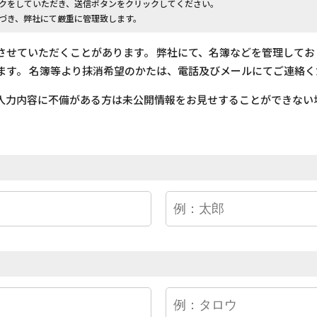
クをしていただき、送信ボタンをクリックしてください。
づき、弊社にて厳重に管理致します。
させていただくことがあります。 弊社にて、名簿などを管理して
ます。 名簿等より抹消希望のかたは、電話及びメールにてご連絡く
入力内容に不備がある方は未公開情報をお見せすることができない