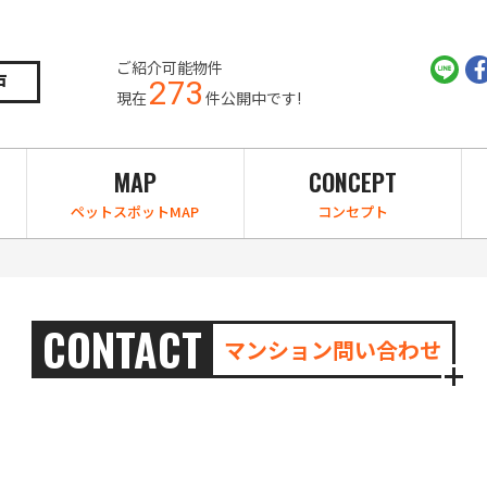
ご紹介可能物件
戸
273
現在
件公開中です!
MAP
CONCEPT
ペットスポットMAP
コンセプト
CONTACT
マンション問い合わせ