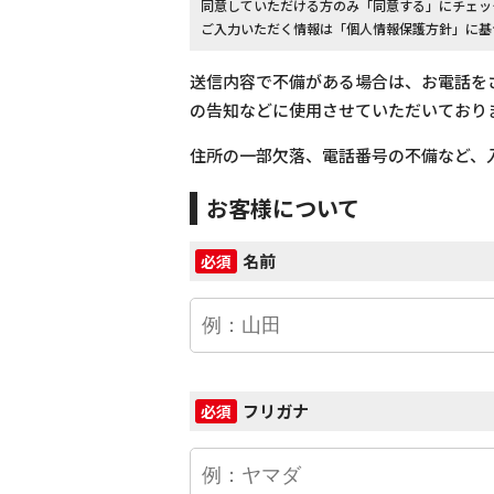
同意していただける方のみ「同意する」にチェッ
ご入力いただく情報は「個人情報保護方針」に基
送信内容で不備がある場合は、お電話を
の告知などに使用させていただいており
住所の一部欠落、電話番号の不備など、
お客様について
名前
必須
フリガナ
必須