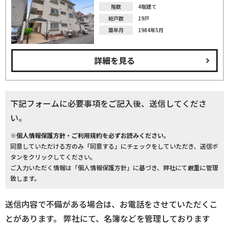
階数
4階建て
総戸数
19戸
築年月
1984年5月
詳細を見る
下記フォームに必要事項をご記入後、送信してくださ
い。
※個人情報保護方針・ご利用規約を必ずお読みください。
同意していただける方のみ「同意する」にチェックをしていただき、送信ボ
タンをクリックしてください。
ご入力いただく情報は「個人情報保護方針」に基づき、弊社にて厳重に管理
致します。
送信内容で不備がある場合は、お電話をさせていただくこ
とがあります。 弊社にて、名簿などを管理しております