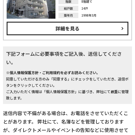
階数
8階建て
総戸数
14戸
築年月
1998年3月
詳細を見る
下記フォームに必要事項をご記入後、送信してくださ
い。
※個人情報保護方針・ご利用規約を必ずお読みください。
同意していただける方のみ「同意する」にチェックをしていただき、送信ボ
タンをクリックしてください。
ご入力いただく情報は「個人情報保護方針」に基づき、弊社にて厳重に管理
致します。
送信内容で不備がある場合は、お電話をさせていただくこ
とがあります。 弊社にて、名簿などを管理しております
が、ダイレクトメールやイベントの告知などに使用させて