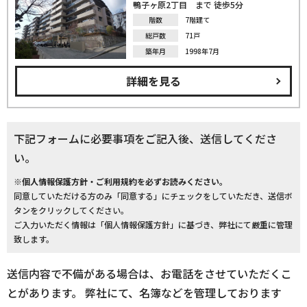
鴨子ヶ原2丁目 まで 徒歩5分
階数
7階建て
総戸数
71戸
築年月
1998年7月
詳細を見る
下記フォームに必要事項をご記入後、送信してくださ
い。
※個人情報保護方針・ご利用規約を必ずお読みください。
同意していただける方のみ「同意する」にチェックをしていただき、送信ボ
タンをクリックしてください。
ご入力いただく情報は「個人情報保護方針」に基づき、弊社にて厳重に管理
致します。
送信内容で不備がある場合は、お電話をさせていただくこ
とがあります。 弊社にて、名簿などを管理しております