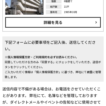
階数
6階建て
総戸数
21戸
築年月
1985年10月
詳細を見る
下記フォームに必要事項をご記入後、送信してくださ
い。
※個人情報保護方針・ご利用規約を必ずお読みください。
同意していただける方のみ「同意する」にチェックをしていただき、送信ボ
タンをクリックしてください。
ご入力いただく情報は「個人情報保護方針」に基づき、弊社にて厳重に管理
致します。
送信内容で不備がある場合は、お電話をさせていただくこ
とがあります。 弊社にて、名簿などを管理しております
が、ダイレクトメールやイベントの告知などに使用させて