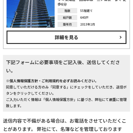
歩6分
階数
55階建て
総戸数
640戸
築年月
2013年1月
詳細を見る
下記フォームに必要事項をご記入後、送信してくださ
い。
※個人情報保護方針・ご利用規約を必ずお読みください。
同意していただける方のみ「同意する」にチェックをしていただき、送信ボ
タンをクリックしてください。
ご入力いただく情報は「個人情報保護方針」に基づき、弊社にて厳重に管理
致します。
送信内容で不備がある場合は、お電話をさせていただくこ
とがあります。 弊社にて、名簿などを管理しております