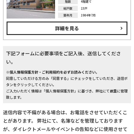
階数
4階建て
総戸数
23戸
築年月
1984年7月
詳細を見る
下記フォームに必要事項をご記入後、送信してくださ
い。
※個人情報保護方針・ご利用規約を必ずお読みください。
同意していただける方のみ「同意する」にチェックをしていただき、送信ボ
タンをクリックしてください。
ご入力いただく情報は「個人情報保護方針」に基づき、弊社にて厳重に管理
致します。
送信内容で不備がある場合は、お電話をさせていただくこ
とがあります。 弊社にて、名簿などを管理しております
が、ダイレクトメールやイベントの告知などに使用させて