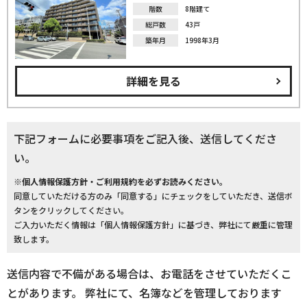
階数
8階建て
総戸数
43戸
築年月
1998年3月
詳細を見る
下記フォームに必要事項をご記入後、送信してくださ
い。
※個人情報保護方針・ご利用規約を必ずお読みください。
同意していただける方のみ「同意する」にチェックをしていただき、送信ボ
タンをクリックしてください。
ご入力いただく情報は「個人情報保護方針」に基づき、弊社にて厳重に管理
致します。
送信内容で不備がある場合は、お電話をさせていただくこ
とがあります。 弊社にて、名簿などを管理しております