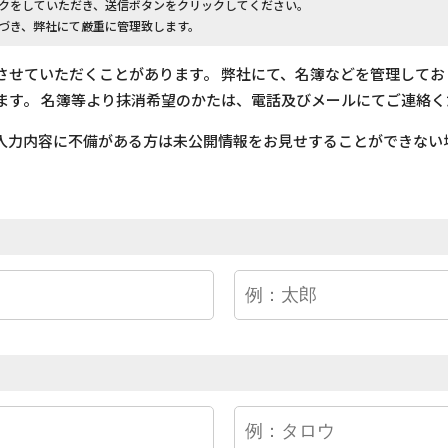
クをしていただき、送信ボタンをクリックしてください。
づき、弊社にて厳重に管理致します。
させていただくことがあります。 弊社にて、名簿などを管理して
ます。 名簿等より抹消希望のかたは、電話及びメールにてご連絡く
入力内容に不備がある方は未公開情報をお見せすることができない