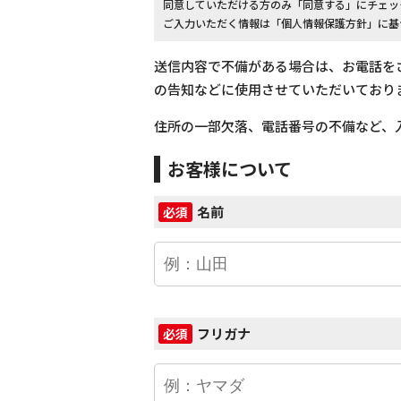
同意していただける方のみ「同意する」にチェッ
ご入力いただく情報は「個人情報保護方針」に基
送信内容で不備がある場合は、お電話を
の告知などに使用させていただいており
住所の一部欠落、電話番号の不備など、
お客様について
名前
必須
フリガナ
必須