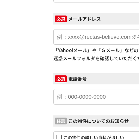
メールアドレス
必須
「Yahoo!メール」や「Ｇメール」な
迷惑メールフォルダを確認していただく
電話番号
必須
この物件についてのお知らせ
任意
この物件の詳しい資料がほしい