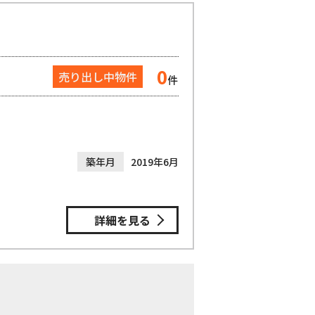
0
売り出し中物件
件
築年月
2019年6月
詳細を見る