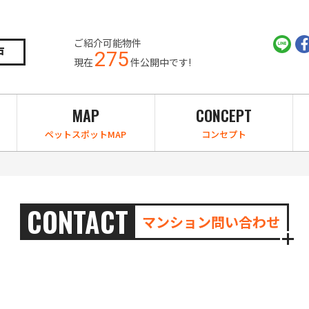
ご紹介可能物件
戸
275
現在
件公開中です!
MAP
CONCEPT
ペットスポットMAP
コンセプト
CONTACT
マンション問い合わせ