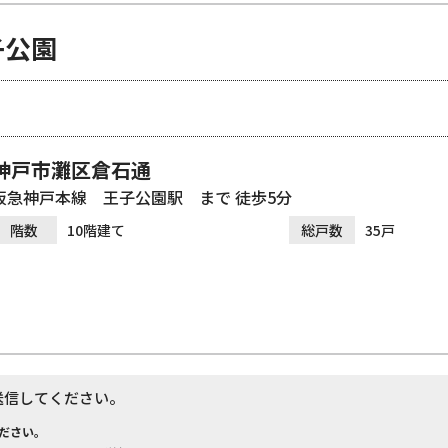
子公園
神戸市灘区倉石通
阪急神戸本線 王子公園駅 まで 徒歩5分
階数
10階建て
総戸数
35戸
送信してください。
ださい。