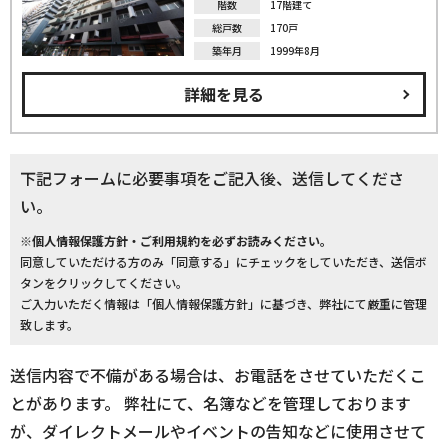
階数
17階建て
総戸数
170戸
築年月
1999年8月
詳細を見る
下記フォームに必要事項をご記入後、送信してくださ
い。
※個人情報保護方針・ご利用規約を必ずお読みください。
同意していただける方のみ「同意する」にチェックをしていただき、送信ボ
タンをクリックしてください。
ご入力いただく情報は「個人情報保護方針」に基づき、弊社にて厳重に管理
致します。
送信内容で不備がある場合は、お電話をさせていただくこ
とがあります。 弊社にて、名簿などを管理しております
が、ダイレクトメールやイベントの告知などに使用させて