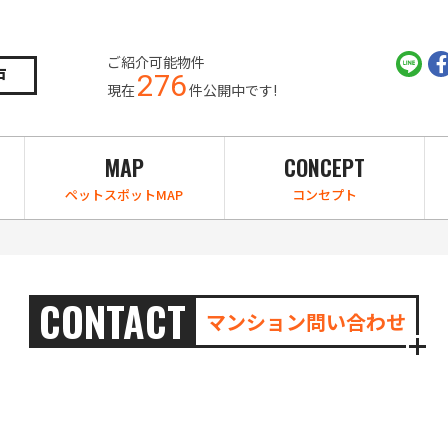
ご紹介可能物件
戸
276
現在
件公開中です!
MAP
CONCEPT
ペットスポットMAP
コンセプト
CONTACT
マンション問い合わせ