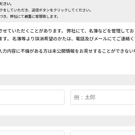
ださい。
クをしていただき、送信ボタンをクリックしてください。
づき、弊社にて厳重に管理致します。
させていただくことがあります。 弊社にて、名簿などを管理して
ます。 名簿等より抹消希望のかたは、電話及びメールにてご連絡く
入力内容に不備がある方は未公開情報をお見せすることができない