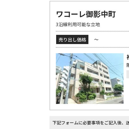
ワコーレ御影中町
3沿線利用可能な立地
売り出し価格
～
下記フォームに必要事項をご記入後、