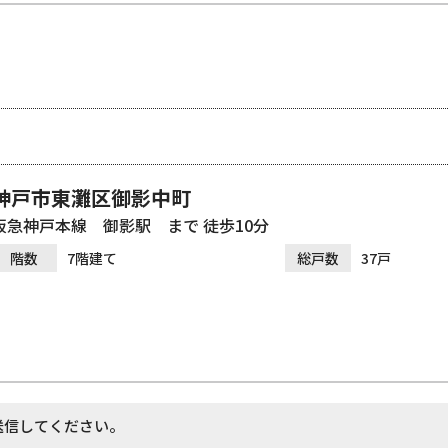
神戸市東灘区御影中町
阪急神戸本線 御影駅 まで 徒歩10分
階数
7階建て
総戸数
37戸
送信してください。