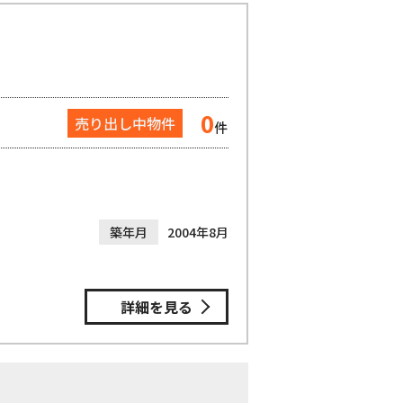
0
売り出し中物件
件
築年月
2004年8月
詳細を見る