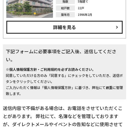
階数
5階建て
総戸数
22戸
築年月
1996年2月
詳細を見る
下記フォームに必要事項をご記入後、送信してくださ
い。
※個人情報保護方針・ご利用規約を必ずお読みください。
同意していただける方のみ「同意する」にチェックをしていただき、送信ボ
タンをクリックしてください。
ご入力いただく情報は「個人情報保護方針」に基づき、弊社にて厳重に管理
致します。
送信内容で不備がある場合は、お電話をさせていただくこ
とがあります。 弊社にて、名簿などを管理しております
が、ダイレクトメールやイベントの告知などに使用させて