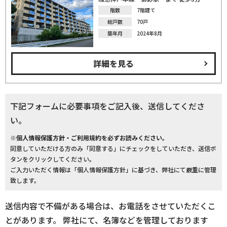
階数
7階建て
総戸数
70戸
築年月
2024年8月
詳細を見る
下記フォームに必要事項をご記入後、送信してくださ
い。
※個人情報保護方針・ご利用規約を必ずお読みください。
同意していただける方のみ「同意する」にチェックをしていただき、送信ボ
タンをクリックしてください。
ご入力いただく情報は「個人情報保護方針」に基づき、弊社にて厳重に管理
致します。
送信内容で不備がある場合は、お電話をさせていただくこ
とがあります。 弊社にて、名簿などを管理しております