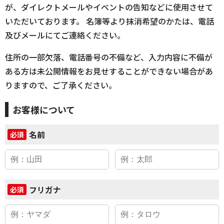
が、ダイレクトメールやイベントの告知などに使用させて
いただいております。 名簿等より抹消希望のかたは、電話
及びメールにてご連絡ください。
住所の一部欠落、電話番号の不備など、入力内容に不備が
ある方は未公開情報をお見せすることができない場合があ
りますので、ご了承ください。
お客様について
名前
必須
フリガナ
必須