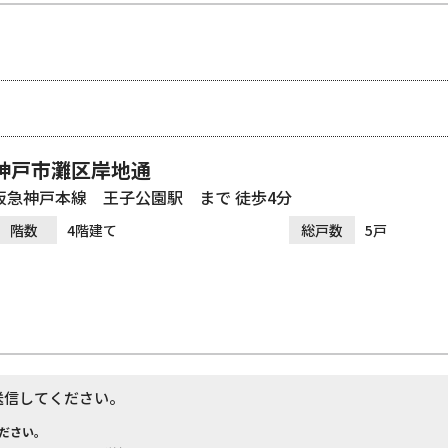
神戸市灘区岸地通
阪急神戸本線 王子公園駅 まで 徒歩4分
階数
4階建て
総戸数
5戸
送信してください。
ださい。