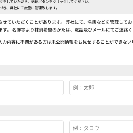
クをしていただき、送信ボタンをクリックしてください。
づき、弊社にて厳重に管理致します。
させていただくことがあります。 弊社にて、名簿などを管理して
ます。 名簿等より抹消希望のかたは、電話及びメールにてご連絡く
入力内容に不備がある方は未公開情報をお見せすることができない