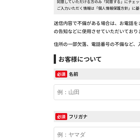
同意していただける方のみ「同意する」にチェッ
ご入力いただく情報は「個人情報保護方針」に基
送信内容で不備がある場合は、お電話を
の告知などに使用させていただいており
住所の一部欠落、電話番号の不備など、
お客様について
名前
必須
フリガナ
必須