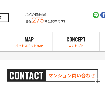
ご紹介可能物件
戸
275
現在
件公開中です!
MAP
CONCEPT
ペットスポットMAP
コンセプト
CONTACT
マンション問い合わせ