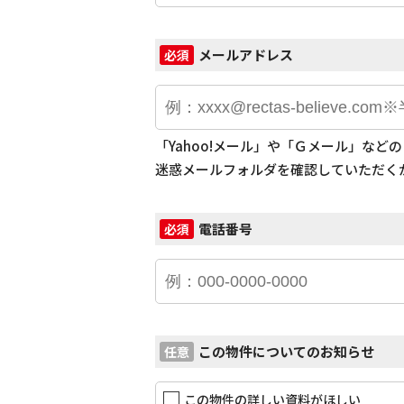
メールアドレス
必須
「Yahoo!メール」や「Ｇメール」な
迷惑メールフォルダを確認していただく
電話番号
必須
この物件についてのお知らせ
任意
この物件の詳しい資料がほしい