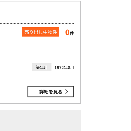
0
売り出し中物件
件
築年月
1972年8月
詳細を見る