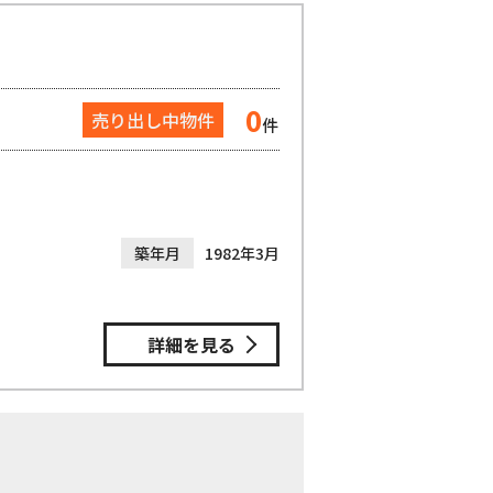
0
売り出し中物件
件
築年月
1982年3月
詳細を見る