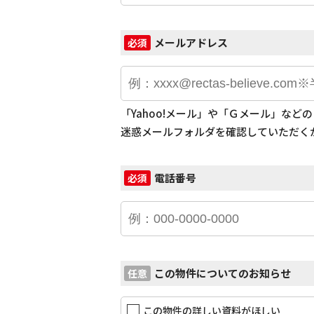
メールアドレス
必須
「Yahoo!メール」や「Ｇメール」な
迷惑メールフォルダを確認していただく
電話番号
必須
この物件についてのお知らせ
任意
この物件の詳しい資料がほしい