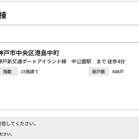
棟
神戸市中央区港島中町
神戸新交通ポートアイランド線 中公園駅 まで 徒歩4分
階数
15階建て
総戸数
486戸
送信してください。
ださい。