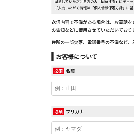
同意していただける方のみ「同意する」にチェッ
ご入力いただく情報は「個人情報保護方針」に基
送信内容で不備がある場合は、お電話を
の告知などに使用させていただいており
住所の一部欠落、電話番号の不備など、
お客様について
名前
必須
フリガナ
必須