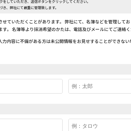
クをしていただき、送信ボタンをクリックしてください。
づき、弊社にて厳重に管理致します。
させていただくことがあります。 弊社にて、名簿などを管理して
ます。 名簿等より抹消希望のかたは、電話及びメールにてご連絡く
入力内容に不備がある方は未公開情報をお見せすることができない