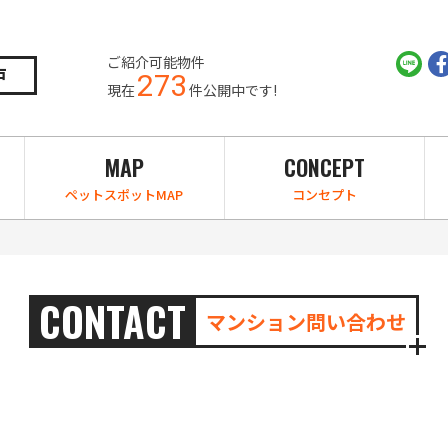
ご紹介可能物件
戸
273
現在
件公開中です!
MAP
CONCEPT
ペットスポットMAP
コンセプト
CONTACT
マンション問い合わせ