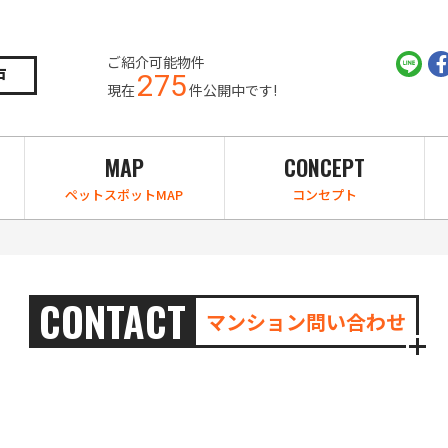
ご紹介可能物件
戸
275
現在
件公開中です!
MAP
CONCEPT
ペットスポットMAP
コンセプト
CONTACT
マンション問い合わせ