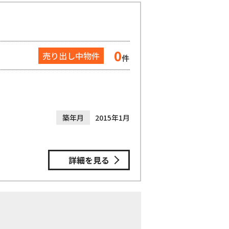
0
売り出し中物件
件
築年月
2015年1月
詳細を見る