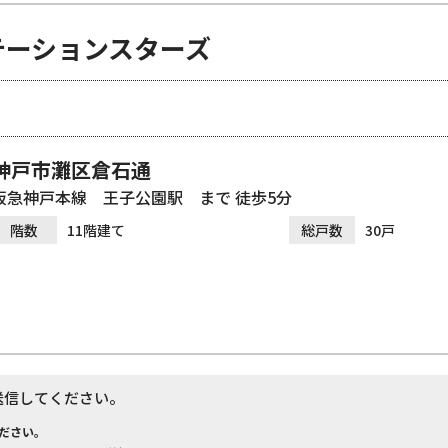
テーションスターズ
神戸市灘区倉石通
阪急神戸本線 王子公園駅 まで 徒歩5分
階数
11階建て
総戸数
30戸
送信してください。
ださい。