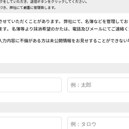
クをしていただき、送信ボタンをクリックしてください。
づき、弊社にて厳重に管理致します。
させていただくことがあります。 弊社にて、名簿などを管理して
ます。 名簿等より抹消希望のかたは、電話及びメールにてご連絡く
入力内容に不備がある方は未公開情報をお見せすることができない