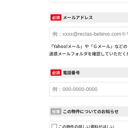
メールアドレス
必須
「Yahoo!メール」や「Ｇメール」な
迷惑メールフォルダを確認していただく
電話番号
必須
この物件についてのお知らせ
任意
この物件の詳しい資料がほしい