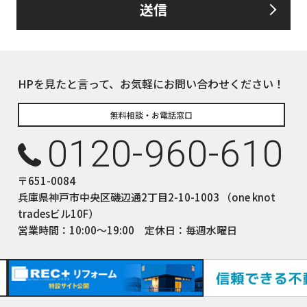
送信
るお客さま情報について、お客さま本人からの開示、訂正、削除、利用
して、誠意をもって対応いたします。
下の内容に従ってお客さま情報の取り扱いをいたします。
報の利用目的
HPを見たと言って、お気軽にお問い合わせください！
についてのサービスをお客さまにご利用いただくにあたり、各種の
積、各種の工事やサービス提供等の機会に、当社が直接あるいは協
無料相談・お電話窓口
て、お客さまの個人情報（お客さまの電子メールアドレス、氏名、
0120-960-610
しますが、これらの個人情報は下記の目的に利用させていただきま
ついてのサービスの提供
〒651-0084
ついてのサービスのアフターサービスの提供
兵庫県神戸市中央区磯辺通2丁目2-10-1003 （one knot
についてのサービスのお知らせ・ＰＲ、調査・データ集積、研究開発
tradesビル10F）
サイトシステム管理会社（以下「サイト管理会社」といいます。）への
営業時間：10:00〜19:00 定休日：毎週水曜日
(1)から(4)に附随する業務の実施
サイト管理会社が提供するサービス改善に必要な範囲で、お客様の
提供します。
された個人データにつきましては、サイト管理会社において管理さ