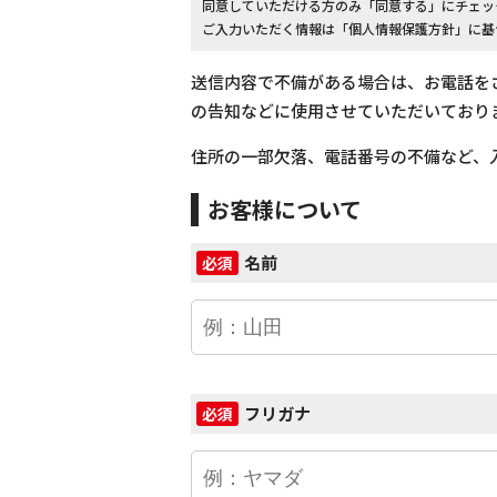
同意していただける方のみ「同意する」にチェッ
ご入力いただく情報は「個人情報保護方針」に基
送信内容で不備がある場合は、お電話を
の告知などに使用させていただいており
住所の一部欠落、電話番号の不備など、
お客様について
名前
必須
フリガナ
必須