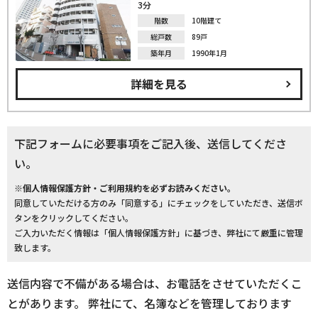
3分
階数
10階建て
総戸数
89戸
築年月
1990年1月
詳細を見る
下記フォームに必要事項をご記入後、送信してくださ
い。
※個人情報保護方針・ご利用規約を必ずお読みください。
同意していただける方のみ「同意する」にチェックをしていただき、送信ボ
タンをクリックしてください。
ご入力いただく情報は「個人情報保護方針」に基づき、弊社にて厳重に管理
致します。
送信内容で不備がある場合は、お電話をさせていただくこ
とがあります。 弊社にて、名簿などを管理しております