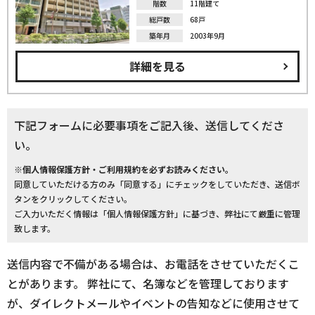
階数
11階建て
総戸数
68戸
築年月
2003年9月
詳細を見る
下記フォームに必要事項をご記入後、送信してくださ
い。
※個人情報保護方針・ご利用規約を必ずお読みください。
同意していただける方のみ「同意する」にチェックをしていただき、送信ボ
タンをクリックしてください。
ご入力いただく情報は「個人情報保護方針」に基づき、弊社にて厳重に管理
致します。
送信内容で不備がある場合は、お電話をさせていただくこ
とがあります。 弊社にて、名簿などを管理しております
が、ダイレクトメールやイベントの告知などに使用させて