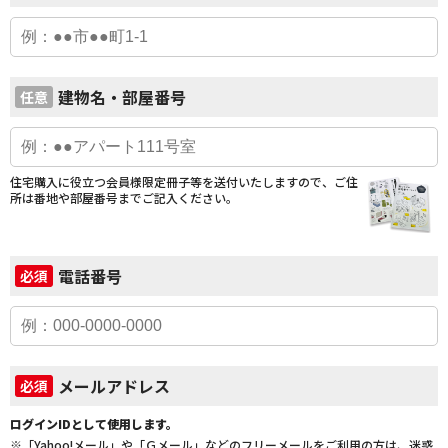
建物名・部屋番号
任意
住宅購入に役立つ会員様限定冊子等を送付いたしますので、ご住
所は番地や部屋番号までご記入ください。
電話番号
必須
メールアドレス
必須
ログインIDとして使用します。
※「Yahoo!メール」や「Ｇメール」などのフリーメールをご利用の方は、迷惑