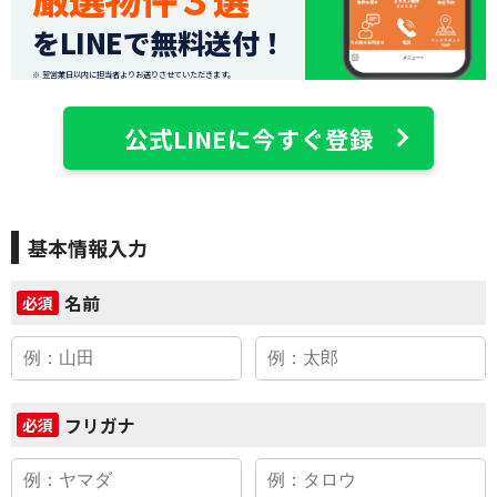
をLINEで無料送付！
※ 翌営業日以内に担当者よりお送りさせていただきます。
公式LINEに今すぐ登録
基本情報入力
名前
必須
フリガナ
必須