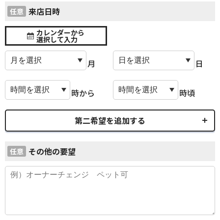
来店日時
任意
カレンダーから
選択して入力
月
日
時から
時頃
第二希望を追加する
その他の要望
任意