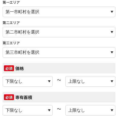
第一エリア
第二エリア
第三エリア
価格
必須
〜
専有面積
必須
〜