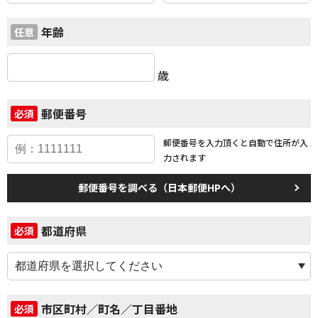
年齢
任意
歳
郵便番号
必須
郵便番号を入力頂くと自動で
住所が入
力されます
郵便番号を調べる（日本郵便HPへ）
都道府県
必須
市区町村／町名／丁目番地
必須