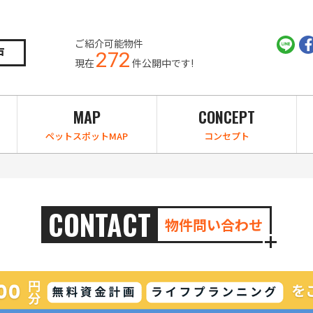
ご紹介可能物件
戸
272
現在
件公開中です!
MAP
CONCEPT
ペットスポットMAP
コンセプト
CONTACT
物件問い合わせ