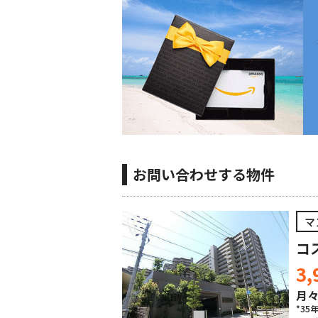
お問い合わせする物件
マ
コ
3,
月
*35