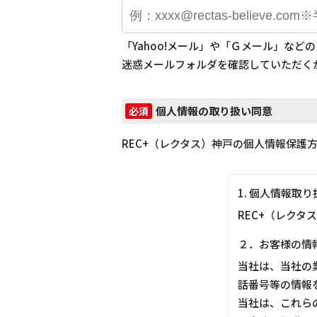
「Yahoo!メール」や「Ｇメール」な
迷惑メールフォルダを確認していただく
個人情報の取り扱い同意
必須
REC+（レクタス）神戸の個人情報保護
1. 個人情報取
REC+（レクタ
２．お客様の情
当社は、当社の
話番号等の情報
当社は、これら