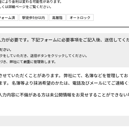
査により金利は変わる可能性があります。
しくは詳細ページをご覧ください。
フォーム済
駅徒歩5分以内
高層階
オートロック
入力が必要です。下記フォームに必要事項をご記入後、送信してく
ださい。
クをしていただき、送信ボタンをクリックしてください。
づき、弊社にて厳重に管理致します。
させていただくことがあります。 弊社にて、名簿などを管理して
ます。 名簿等より抹消希望のかたは、電話及びメールにてご連絡く
入力内容に不備がある方は未公開情報をお見せすることができない