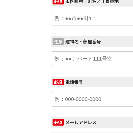
市区町村／町名／丁目番地
必須
建物名・部屋番号
任意
電話番号
必須
メールアドレス
必須