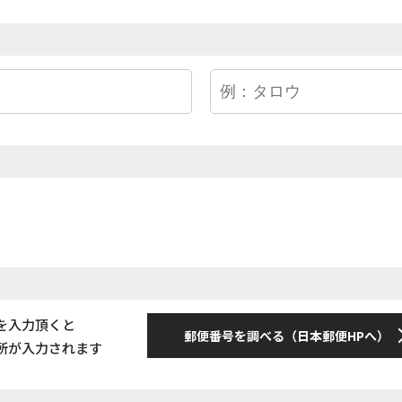
を入力頂くと
郵便番号を調べる（日本郵便HPへ）
所が入力されます