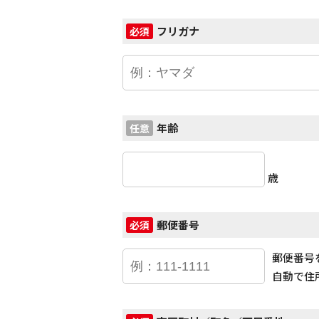
フリガナ
必須
年齢
任意
歳
郵便番号
必須
郵便番号
自動で住