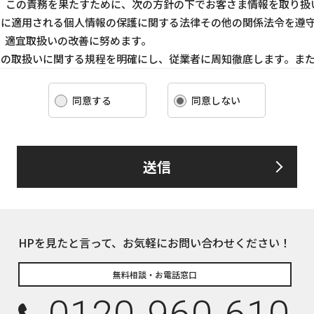
、この責務を果たすために、次の方針の下でお客さま情報を取り扱
ま情報に適用される個人情報の保護に関する法律その他の関係法令を遵
、適宜取扱いの改善に努めます。
ま情報の取扱いに関する規程を明確にし、従業者に周知徹底します。ま
客さま情報を取り扱うように要請します。
ま情報の収集に際しては、利用目的を特定して通知または公表し、その
同意する
同意しない
報を取り扱います。
情報の漏洩、紛失、改ざん等を防止するために必要な 対策を講じて適
送信
るお客さま情報について、お客さま本人からの開示、訂正、削除、利用
して、誠意をもって対応いたします。
下の内容に従ってお客さま情報の取り扱いをいたします。
報の利用目的
HPを見たと言って、お気軽にお問い合わせください！
についてのサービスをお客さまにご利用いただくにあたり、各種の
積、各種の工事やサービス提供等の機会に、当社が直接あるいは協
無料相談・お電話窓口
て、お客さまの個人情報（お客さまの電子メールアドレス、氏名、
しますが、これらの個人情報は下記の目的に利用させていただきま