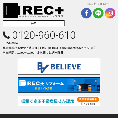
SNSをフォロー
神戸
0120-960-610
〒651-0084
兵庫県神戸市中央区磯辺通2丁目2-10-1003 （one knot tradesビル10F）
営業時間：10:00〜19:00 定休日：毎週水曜日