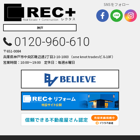
SNSをフォロー
神戸
0120-960-610
〒651-0084
兵庫県神戸市中央区磯辺通2丁目2-10-1003 （one knot tradesビル10F）
営業時間：10:00〜19:00 定休日：毎週水曜日