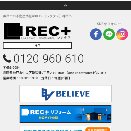
神戸市の不動産情報はREC+（レクタス）神戸へ
SNSをフォロー
神戸
0120-960-610
〒651-0084
兵庫県神戸市中央区磯辺通2丁目2-10-1003 （one knot tradesビル10F）
営業時間：10:00〜19:00 定休日：毎週水曜日