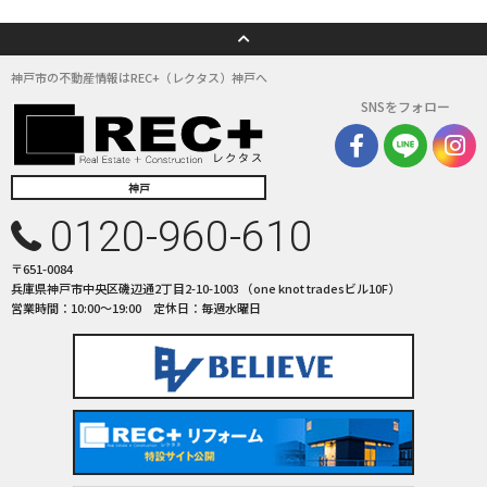
神戸市の不動産情報はREC+（レクタス）神戸へ
SNSをフォロー
神戸
0120-960-610
〒651-0084
兵庫県神戸市中央区磯辺通2丁目2-10-1003 （one knot tradesビル10F）
営業時間：10:00〜19:00 定休日：毎週水曜日