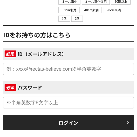
オール電化
オール電化住宅
20階以上
30cm未満
40cm未満
50cm未満
1匹
2匹
IDをお持ちの方はこちら
ID（メールアドレス）
必須
パスワード
必須
ログイン