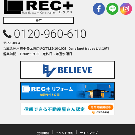
神戸
0120-960-610
〒651-0084
兵庫県神戸市中央区磯辺通2丁目2-10-1003 （one knot tradesビル10F）
営業時間：10:00〜19:00 定休日：毎週水曜日
会社概要
イベント情報
サイトマップ