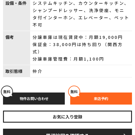
設備・条件
システムキッチン、カウンターキッチン、
シャンプードレッサー、洗浄便座、モニ
タ付インターホン、エレベーター、ペット
不可
備考
分譲車庫は現在賃貸中：月額19,000円
保証金：38,000円は持ち回り（関西方
式）
分譲車庫管理費：月額1,100円
取引態様
仲介
無料
無料
物件お問い合わせ
来店予約
お気に入り登録