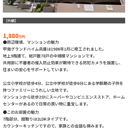
【外観】
1,880
万円
●周辺環境、マンションの魅力
甲南グランドハイム兵庫は1986年1月に竣工されました。
地上9階建て、総戸数78戸の中規模マンションです。
共用部に不審者の侵入防止効果が期待できる防犯カメラを設置し、
住まいの安心をサポートしています。
公立小学校が徒歩4分、公立中学校が徒歩6分にある学齢期の子供を
持つファミリーにうれしい立地です。
マンションから徒歩2分にスーパーやコンビニエンスストア、ホーム
センターがあるので日常の買い物に重宝します。
●このお部屋の魅力
7階部分、間取りは2LDKタイプです。
カウンターキッチンですので、家族との会話も弾みます。