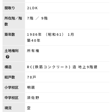
間取り
2LDK
所在階／階
7階 ／ 9階
数
築年数
1986年 （昭和61） 1月
築40年
土地権利
所有権
構造
RC(鉄筋コンクリート) 造 地上9階建
総戸数
78戸
小学校区
明親
中学校区
須佐野
現況
空