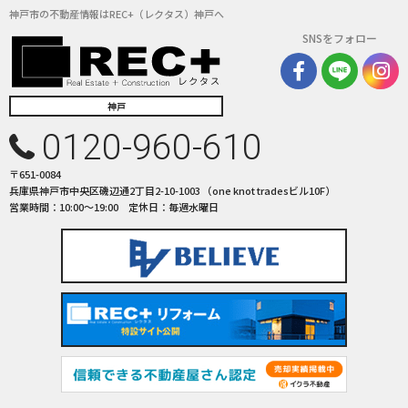
神戸市の不動産情報はREC+（レクタス）神戸へ
SNSをフォロー
神戸
0120-960-610
〒651-0084
兵庫県神戸市中央区磯辺通2丁目2-10-1003 （one knot tradesビル10F）
営業時間：10:00〜19:00 定休日：毎週水曜日