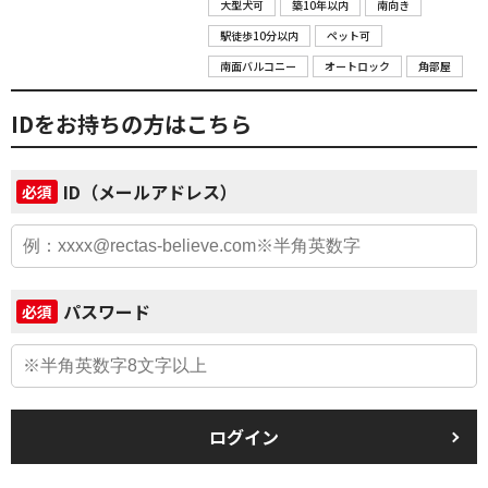
大型犬可
築10年以内
南向き
駅徒歩10分以内
ペット可
南面バルコニー
オートロック
角部屋
IDをお持ちの方はこちら
ID（メールアドレス）
必須
パスワード
必須
ログイン