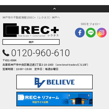
神戸市の不動産情報はREC+（レクタス）神戸へ
SNSをフォロー
神戸
0120-960-610
〒651-0084
兵庫県神戸市中央区磯辺通2丁目2-10-1003 （one knot tradesビル10F）
営業時間：10:00〜19:00 定休日：毎週水曜日