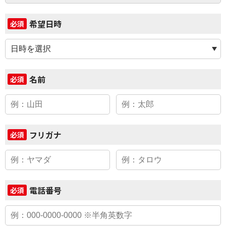
希望日時
必須
名前
必須
フリガナ
必須
電話番号
必須