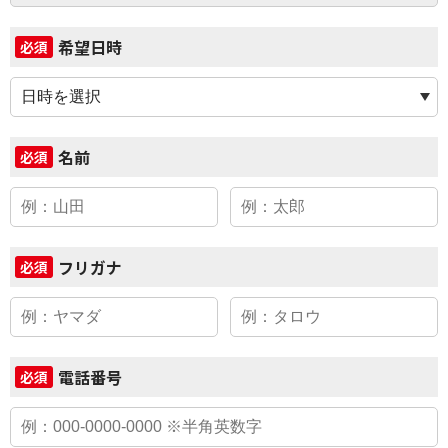
希望日時
必須
名前
必須
フリガナ
必須
電話番号
必須