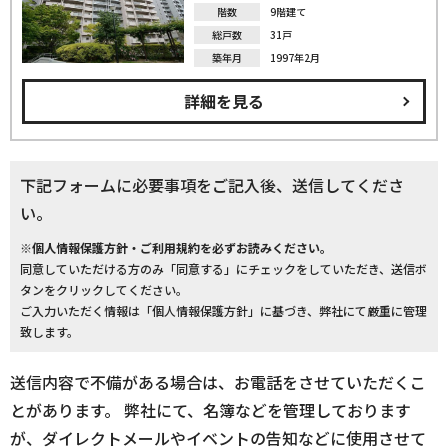
階数
9階建て
総戸数
31戸
築年月
1997年2月
詳細を見る
下記フォームに必要事項をご記入後、送信してくださ
い。
※個人情報保護方針・ご利用規約を必ずお読みください。
同意していただける方のみ「同意する」にチェックをしていただき、送信ボ
タンをクリックしてください。
ご入力いただく情報は「個人情報保護方針」に基づき、弊社にて厳重に管理
致します。
送信内容で不備がある場合は、お電話をさせていただくこ
とがあります。 弊社にて、名簿などを管理しております
が、ダイレクトメールやイベントの告知などに使用させて