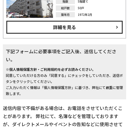
階数
5階建て
総戸数
50戸
築年月
1972年2月
詳細を見る
下記フォームに必要事項をご記入後、送信してくださ
い。
※個人情報保護方針・ご利用規約を必ずお読みください。
同意していただける方のみ「同意する」にチェックをしていただき、送信ボ
タンをクリックしてください。
ご入力いただく情報は「個人情報保護方針」に基づき、弊社にて厳重に管理
致します。
送信内容で不備がある場合は、お電話をさせていただくこ
とがあります。 弊社にて、名簿などを管理しております
が、ダイレクトメールやイベントの告知などに使用させて