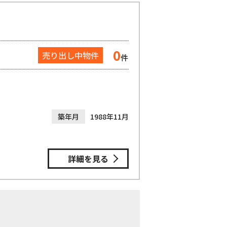
0
売り出し中物件
件
築年月
1988年11月
詳細を見る