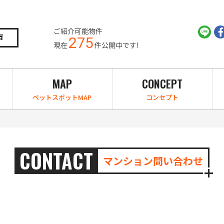
ご紹介可能物件
戸
275
現在
件公開中です!
MAP
CONCEPT
ペットスポットMAP
コンセプト
CONTACT
マンション問い合わせ