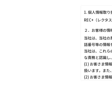
1. 個人情報取
REC+（レクタ
２．お客様の情
当社は、当社の
話番号等の情報
当社は、これら
な責務と認識し
(1) お客さ
扱います。また
(2) お客さ
しても適切にお
(3) お客さ
ってお客さま情
(4) お客さま
す。