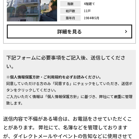
階数
4階建て
総戸数
11戸
築年月
1984年5月
詳細を見る
下記フォームに必要事項をご記入後、送信してくださ
い。
※個人情報保護方針・ご利用規約を必ずお読みください。
同意していただける方のみ「同意する」にチェックをしていただき、送信ボ
タンをクリックしてください。
ご入力いただく情報は「個人情報保護方針」に基づき、弊社にて厳重に管理
致します。
送信内容で不備がある場合は、お電話をさせていただくこ
とがあります。 弊社にて、名簿などを管理しております
が、ダイレクトメールやイベントの告知などに使用させて