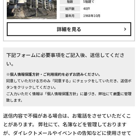
階数
5階建て
総戸数
40戸
築年月
1968年10月
詳細を見る
下記フォームに必要事項をご記入後、送信してくださ
い。
※個人情報保護方針・ご利用規約を必ずお読みください。
同意していただける方のみ「同意する」にチェックをしていただき、送信ボ
タンをクリックしてください。
ご入力いただく情報は「個人情報保護方針」に基づき、弊社にて厳重に管理
致します。
送信内容で不備がある場合は、お電話をさせていただくこ
とがあります。 弊社にて、名簿などを管理しております
が、ダイレクトメールやイベントの告知などに使用させて