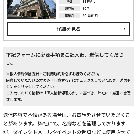
階数
11階建て
総戸数
30戸
築年月
2018年1月
詳細を見る
下記フォームに必要事項をご記入後、送信してくださ
い。
※個人情報保護方針・ご利用規約を必ずお読みください。
同意していただける方のみ「同意する」にチェックをしていただき、送信ボ
タンをクリックしてください。
ご入力いただく情報は「個人情報保護方針」に基づき、弊社にて厳重に管理
致します。
送信内容で不備がある場合は、お電話をさせていただくこ
とがあります。 弊社にて、名簿などを管理しております
が、ダイレクトメールやイベントの告知などに使用させて