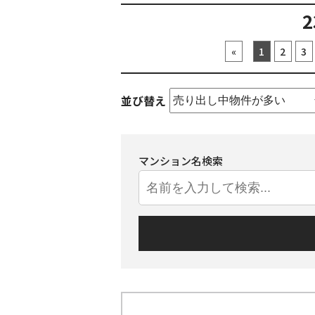
2
«
1
2
3
並び替え
マンション名検索