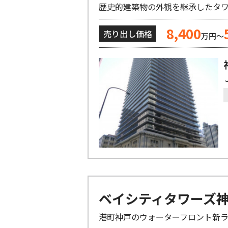
歴史的建築物の外観を継承したタ
8,400
売り出し価格
万円～
ベイシティタワーズ神
港町神戸のウォーターフロント新