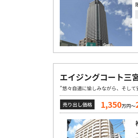
エイジングコート三
1,350
売り出し価格
万円～