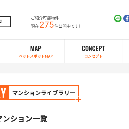
ご紹介可能物件
戸
275
現在
件公開中です!
MAP
CONCEPT
ペットスポットMAP
コンセプト
RY
マンションライブラリー
マンション一覧