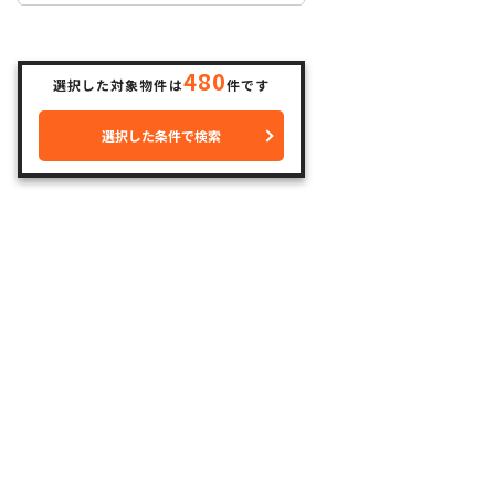
480
選択した対象物件は
件です
選択した条件で検索