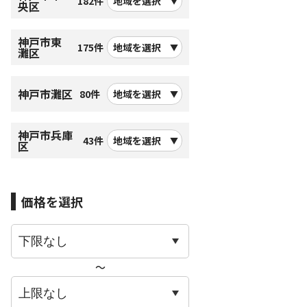
182件
地域を選択
央区
神戸市東
175件
地域を選択
灘区
神戸市灘区
80件
地域を選択
神戸市兵庫
43件
地域を選択
区
価格を選択
〜